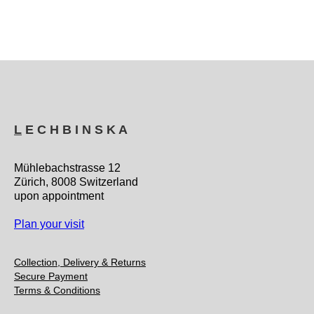
L
E C H B I N S K A
Mühlebachstrasse 12
Zürich, 8008 Switzerland
upon appointment
Plan your visit
Collection, Delivery & Returns
Secure Payment
Terms & Conditions