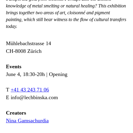
knowledge of metal smelting or natural healing? This exhibition
brings together two areas of art, cloisonné and pigment
painting, which still bear witness to the flow of cultural transfers
today.
Mühlebachstrasse 14
CH-8008 Zürich
Events
June 4, 18:30-20h | Opening
T
+41 43 243 71 06
E info@lechbinska.com
Creators
Nina Gamsachurdia